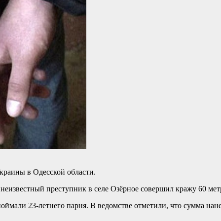
краины в Одесской области.
 неизвестный преступник в селе Озёрное совершил кражу 60 мет
ймали 23-летнего парня. В ведомстве отметили, что сумма нане