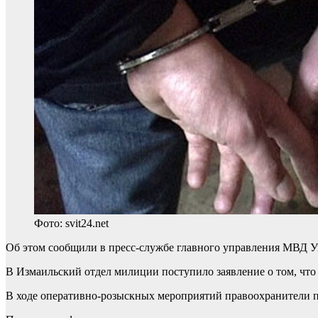
Фото: svit24.net
Об этом сообщили в пресс-службе главного управления МВД У
В Измаильский отдел милиции поступило заявление о том, что
В ходе оперативно-розыскных мероприятий правоохранители по