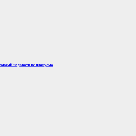
тономії надавати не плануємо