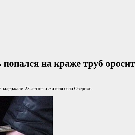
 попался на краже труб ороси
 задержали 23-летнего жителя села Озёрное.