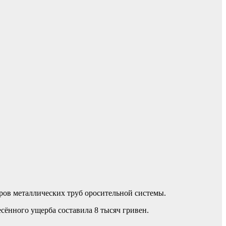
ров металлических труб оросительной системы.
сённого ущерба составила 8 тысяч гривен.