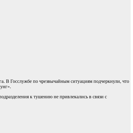
га. В Госслужбе по чрезвычайным ситуациям подчеркнули, что
унг».
одразделения к тушению не привлекались в связи с