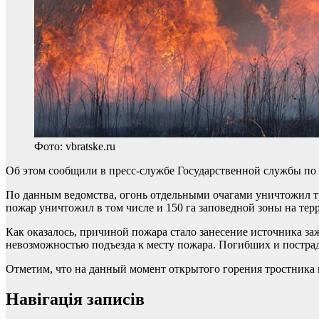
Фото: vbratske.ru
Об этом сообщили в пресс-службе Государственной службы по
По данным ведомства, огонь отдельными очагами уничтожил т
пожар уничтожил в том числе и 150 га заповедной зоны на те
Как оказалось, причиной пожара стало занесение источника з
невозможностью подъезда к месту пожара. Погибших и постра
Отметим, что на данный момент открытого горения тростника 
Навігація записів