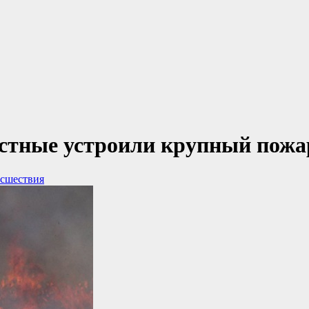
стные устроили крупный пожар
сшествия