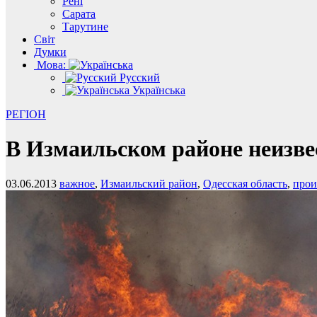
Рені
Сарата
Тарутине
Світ
Думки
Мова:
Русский
Українська
РЕГІОН
В Измаильском районе неизве
03.06.2013
важное
,
Измаильский район
,
Одесская область
,
прои