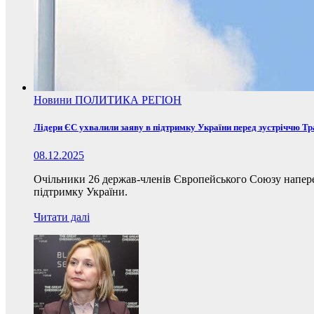
Новини
ПОЛИТИКА
РЕГІОН
Лідери ЄС ухвалили заяву в підтримку України перед зустріччю Т
08.12.2025
Очільники 26 держав-членів Європейського Союзу наперед
підтримку України.
Читати далі