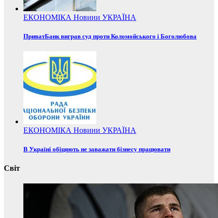
ЕКОНОМІКА
Новини
УКРАЇНА
ПриватБанк виграв суд проти Коломойського і Боголюбова
ЕКОНОМІКА
Новини
УКРАЇНА
В Україні обіцяють не заважати бізнесу працювати
Світ