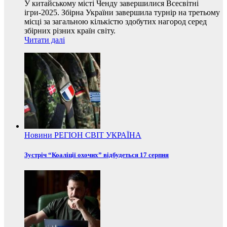
У китайському місті Ченду завершилися Всесвітні
ігри-2025. Збірна України завершила турнір на третьому
місці за загальною кількістю здобутих нагород серед
збірних різних країн світу.
Читати далі
Новини
РЕГІОН
СВІТ
УКРАЇНА
Зустріч “Коаліції охочих” відбудеться 17 серпня