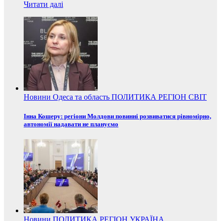
Читати далі
Новини
Одеса та область
ПОЛИТИКА
РЕГІОН
СВІТ
Інна Кошеру: регіони Молдови повинні розвиватися рівномірно,
автономії надавати не плануємо
Новини
ПОЛИТИКА
РЕГІОН
УКРАЇНА