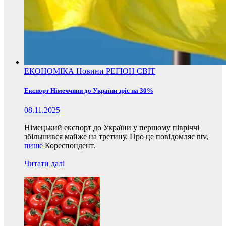
ЕКОНОМІКА
Новини
РЕГІОН
СВІТ
Експорт Німеччини до України зріс на 30%
08.11.2025
Німецький експорт до України у першому півріччі
збільшився майже на третину. Про це повідомляє ntv,
пише
Кореспондент.
Читати далі