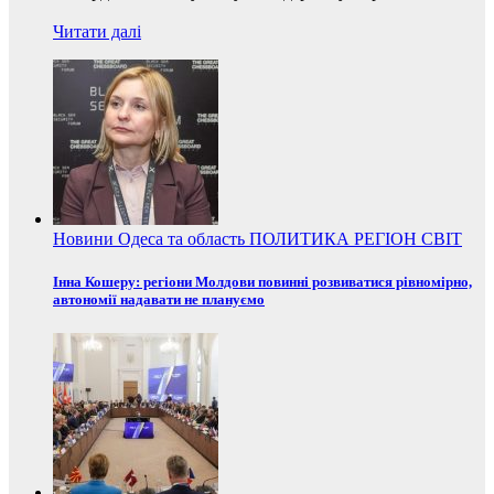
Читати далі
Новини
Одеса та область
ПОЛИТИКА
РЕГІОН
СВІТ
Інна Кошеру: регіони Молдови повинні розвиватися рівномірно,
автономії надавати не плануємо