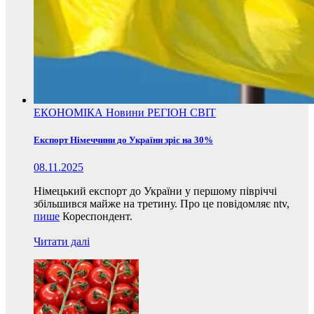
ЕКОНОМІКА
Новини
РЕГІОН
СВІТ
Експорт Німеччини до України зріс на 30%
08.11.2025
Німецький експорт до України у першому півріччі
збільшився майже на третину. Про це повідомляє ntv,
пише
Кореспондент.
Читати далі