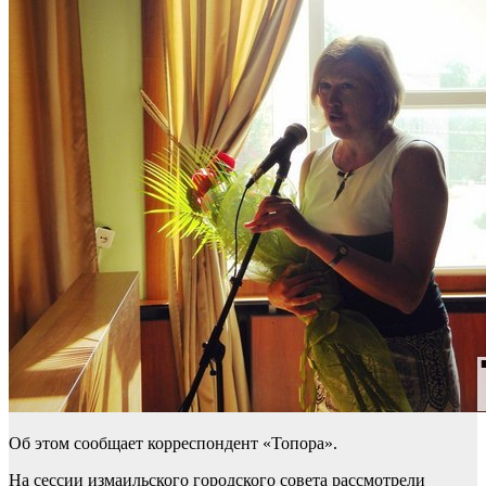
Об этом сообщает корреспондент «Топора».
На сессии измаильского городского совета рассмотрели