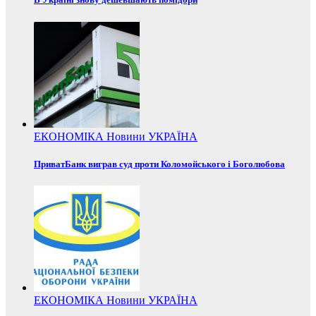
ЕКОНОМІКА
Новини
УКРАЇНА
ПриватБанк виграв суд проти Коломойського і Боголюбова
ЕКОНОМІКА
Новини
УКРАЇНА