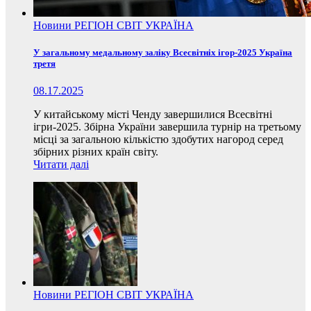
Новини
РЕГІОН
СВІТ
УКРАЇНА
У загальному медальному заліку Всесвітніх ігор-2025 Україна
третя
08.17.2025
У китайському місті Ченду завершилися Всесвітні
ігри-2025. Збірна України завершила турнір на третьому
місці за загальною кількістю здобутих нагород серед
збірних різних країн світу.
Читати далі
Новини
РЕГІОН
СВІТ
УКРАЇНА