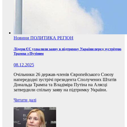
Новини
ПОЛИТИКА
РЕГІОН
Лідери ЄС ухвалили заяву в підтримку України перед зустріччю
Трампа з Путіним
08.12.2025
Очільники 26 держав-членів Європейського Союзу
напередодні зустрічі президента Сполучених Штатів
Дональда Трампа та Владіміра Путіна на Алясці
затвердили спільну заяву на підтримку України.
Читати далі