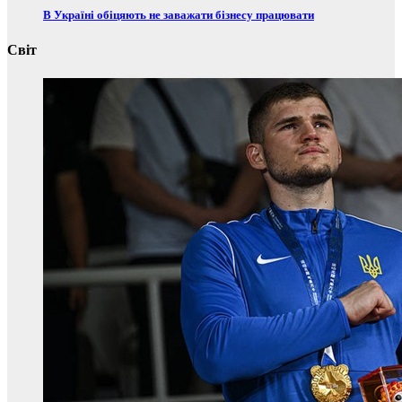
В Україні обіцяють не заважати бізнесу працювати
Світ