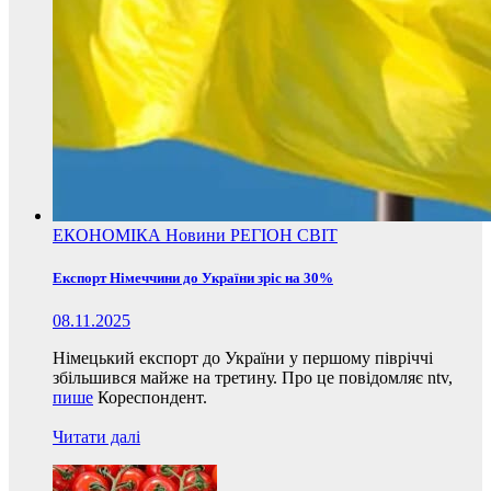
ЕКОНОМІКА
Новини
РЕГІОН
СВІТ
Експорт Німеччини до України зріс на 30%
08.11.2025
Німецький експорт до України у першому півріччі
збільшився майже на третину. Про це повідомляє ntv,
пише
Кореспондент.
Читати далі