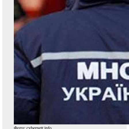
Фото: cybernett.info