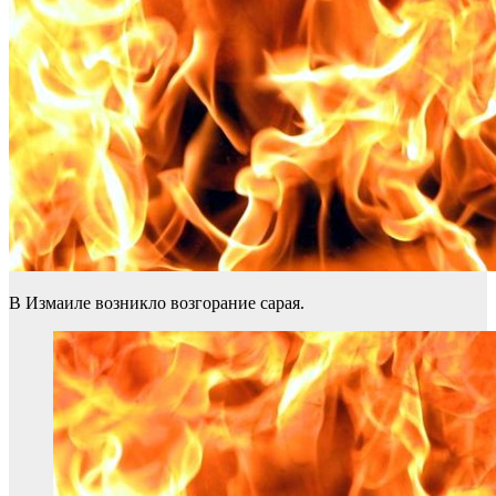
В Измаиле возникло возгорание сарая.