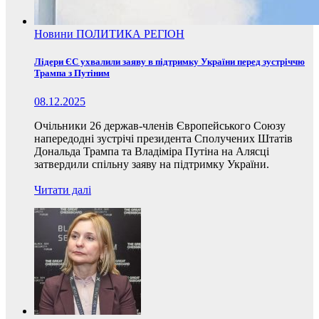
Новини
ПОЛИТИКА
РЕГІОН
Лідери ЄС ухвалили заяву в підтримку України перед зустріччю
Трампа з Путіним
08.12.2025
Очільники 26 держав-членів Європейського Союзу
напередодні зустрічі президента Сполучених Штатів
Дональда Трампа та Владіміра Путіна на Алясці
затвердили спільну заяву на підтримку України.
Читати далі