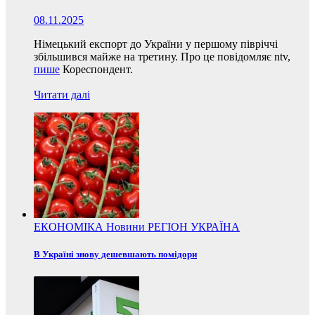
08.11.2025
Німецький експорт до України у першому півріччі
збільшився майже на третину. Про це повідомляє ntv,
пише
Кореспондент.
Читати далі
ЕКОНОМІКА
Новини
РЕГІОН
УКРАЇНА
В Україні знову дешевшають помідори