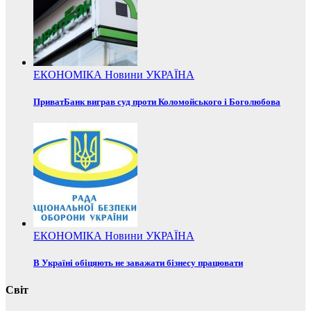
ЕКОНОМІКА
Новини
УКРАЇНА
ПриватБанк виграв суд проти Коломойського і Боголюбова
ЕКОНОМІКА
Новини
УКРАЇНА
В Україні обіцяють не заважати бізнесу працювати
Світ