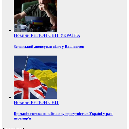
Новини
РЕГІОН
СВІТ
УКРАЇНА
Зеленський анонсував візит у Вашингтон
Новини
РЕГІОН
СВІТ
Британія готова на військову присутність в Україні у разі
перемир’я