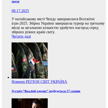
третя
08.17.2025
У китайському місті Ченду завершилися Всесвітні
ігри-2025. Збірна України завершила турнір на третьому
місці за загальною кількістю здобутих нагород серед
збірних різних країн світу.
Читати далі
Новини
РЕГІОН
СВІТ
УКРАЇНА
Зустріч “Коаліції охочих” відбудеться 17 серпня