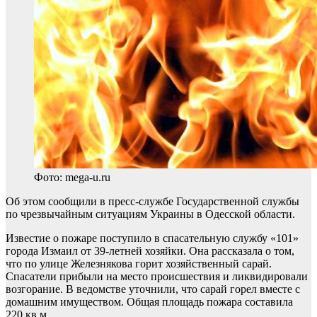
Фото: mega-u.ru
Об этом сообщили в пресс-службе Государственной службы
по чрезвычайным ситуациям Украины в Одесской области.
Известие о пожаре поступило в спасательную службу «101»
города Измаил от 39-летней хозяйки. Она рассказала о том,
что по улице Железнякова горит хозяйственный сарай.
Спасатели прибыли на место происшествия и ликвидировали
возгорание. В ведомстве уточнили, что сарай горел вместе с
домашним имуществом. Общая площадь пожара составила
220 кв.м.