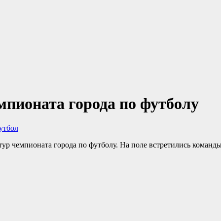
мпионата города по футболу
утбол
р чемпионата города по футболу. На поле встретились команды