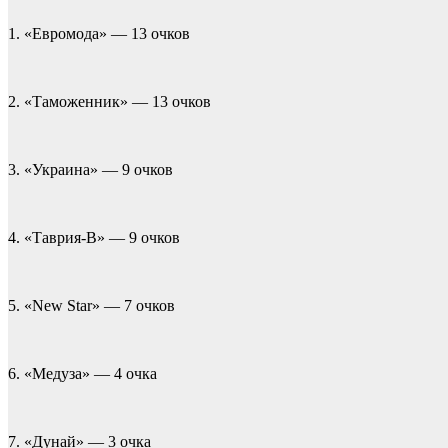
1. «Евромода» — 13 очков
2. «Таможенник» — 13 очков
3. «Украина» — 9 очков
4. «Таврия-В» — 9 очков
5. «New Star» — 7 очков
6. «Медуза» — 4 очка
7. «Дунай» — 3 очка