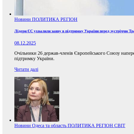
Новини
ПОЛИТИКА
РЕГІОН
Лідери ЄС ухвалили заяву в підтримку України перед зустріччю Т
08.12.2025
Очільники 26 держав-членів Європейського Союзу наперед
підтримку України.
Читати далі
Новини
Одеса та область
ПОЛИТИКА
РЕГІОН
СВІТ