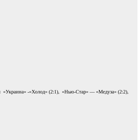
 «Украина» -»Холод» (2:1), «Нью-Стар» — «Медуза» (2:2),