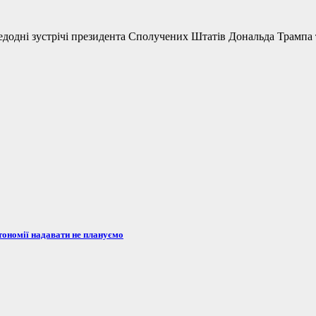
одні зустрічі президента Сполучених Штатів Дональда Трампа та
тономії надавати не плануємо