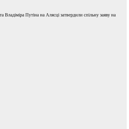
 Владіміра Путіна на Алясці затвердили спільну заяву на