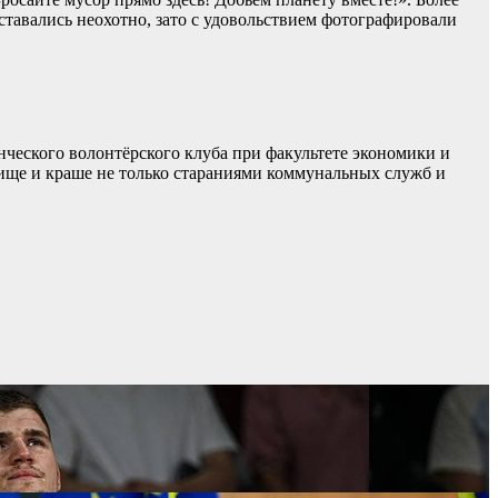
ставались неохотно, зато с удовольствием фотографировали
нческого волонтёрского клуба при факультете экономики и
чище и краше не только стараниями коммунальных служб и