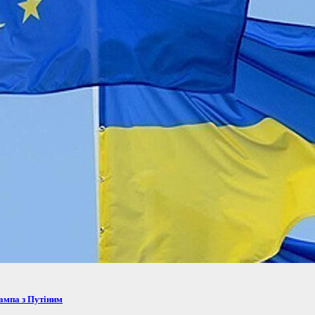
рампа з Путіним