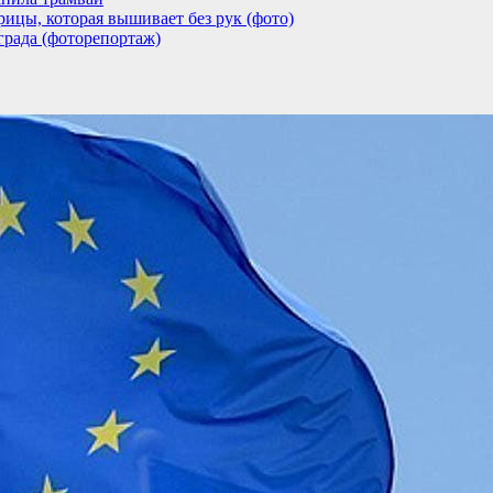
ицы, которая вышивает без рук (фото)
града (фоторепортаж)