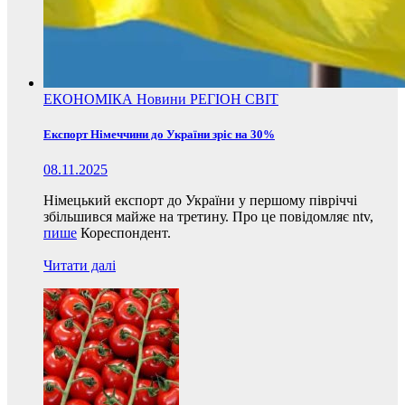
ЕКОНОМІКА
Новини
РЕГІОН
СВІТ
Експорт Німеччини до України зріс на 30%
08.11.2025
Німецький експорт до України у першому півріччі
збільшився майже на третину. Про це повідомляє ntv,
пише
Кореспондент.
Читати далі