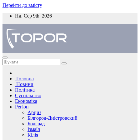
Перейти до вмісту
Нд. Сер 9th, 2026
Головна
Новини
Політика
Суспільство
Економіка
Регіон
Арциз
Білгород-Дністровский
Болград
Ізмаїл
Кілія