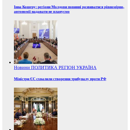
Інна Кошеру: регіони Молдови повинні розвиватися рівномірно,
автономії надавати не плануємо
Новини
ПОЛИТИКА
РЕГІОН
УКРАЇНА
Міністри ЄС схвалили створення трибуналу проти РФ