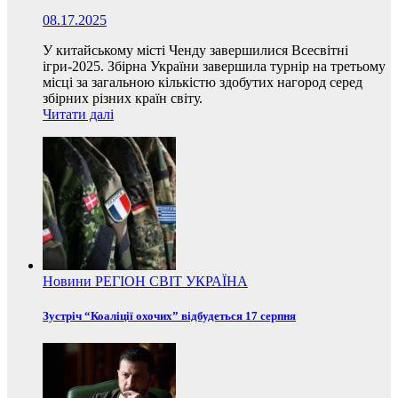
08.17.2025
У китайському місті Ченду завершилися Всесвітні
ігри-2025. Збірна України завершила турнір на третьому
місці за загальною кількістю здобутих нагород серед
збірних різних країн світу.
Читати далі
Новини
РЕГІОН
СВІТ
УКРАЇНА
Зустріч “Коаліції охочих” відбудеться 17 серпня