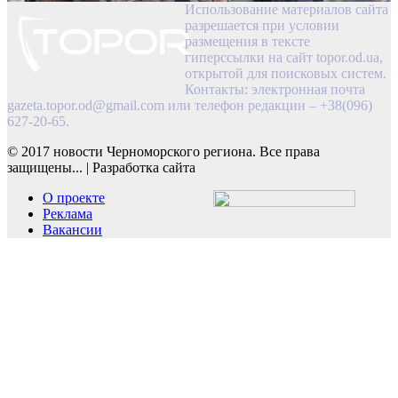
Использование материалов сайта
разрешается при условии
размещения в тексте
гиперссылки на сайт topor.od.ua,
открытой для поисковых систем.
Контакты: электронная почта
gazeta.topor.od@gmail.com
или телефон редакции – +38(096)
627-20-65.
© 2017 новости Черноморского региона. Все права
защищены...
|
Разработка сайта
О проекте
Реклама
Вакансии