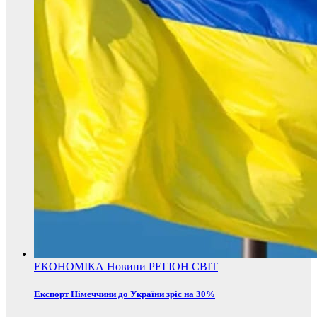
ЕКОНОМІКА
Новини
РЕГІОН
СВІТ
Експорт Німеччини до України зріс на 30%