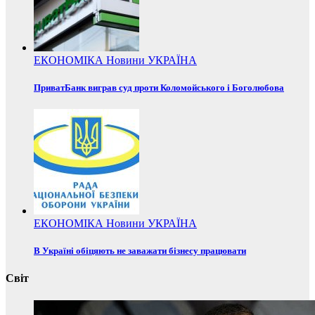
ЕКОНОМІКА
Новини
УКРАЇНА
ПриватБанк виграв суд проти Коломойського і Боголюбова
ЕКОНОМІКА
Новини
УКРАЇНА
В Україні обіцяють не заважати бізнесу працювати
Світ