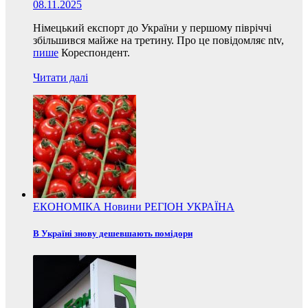
08.11.2025
Німецький експорт до України у першому півріччі
збільшився майже на третину. Про це повідомляє ntv,
пише
Кореспондент.
Читати далі
ЕКОНОМІКА
Новини
РЕГІОН
УКРАЇНА
В Україні знову дешевшають помідори