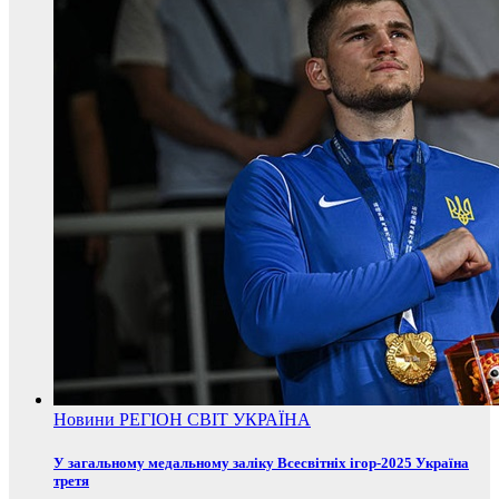
Новини
РЕГІОН
СВІТ
УКРАЇНА
У загальному медальному заліку Всесвітніх ігор-2025 Україна
третя