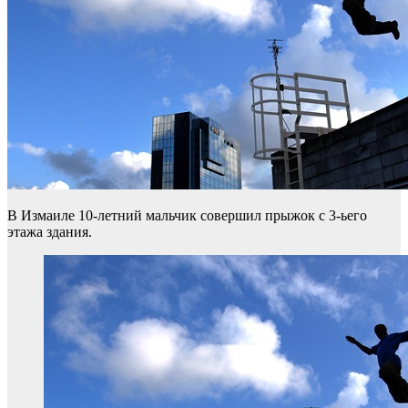
В Измаиле 10-летний мальчик совершил прыжок с 3-ьего
этажа здания.