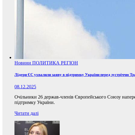
Новини
ПОЛИТИКА
РЕГІОН
Лідери ЄС ухвалили заяву в підтримку України перед зустріччю Т
08.12.2025
Очільники 26 держав-членів Європейського Союзу наперед
підтримку України.
Читати далі