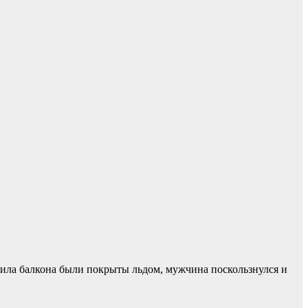
ерила балкона были покрыты льдом, мужчина поскользнулся и