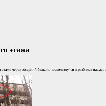
го этажа
 этаже через соседний балкон, поскользнулся и разбился насмерт