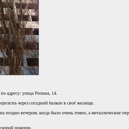
о адресу: улица Репина, 14.
ерелезть через соседний балкон в своё жилище.
ена поздно вечером, когда было очень темно, а металлические п
 скорой помощи.