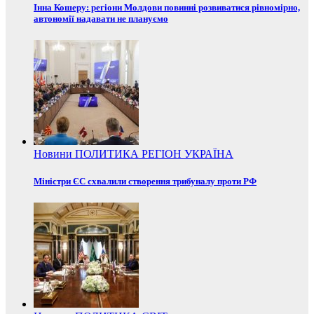
Інна Кошеру: регіони Молдови повинні розвиватися рівномірно,
автономії надавати не плануємо
Новини
ПОЛИТИКА
РЕГІОН
УКРАЇНА
Міністри ЄС схвалили створення трибуналу проти РФ