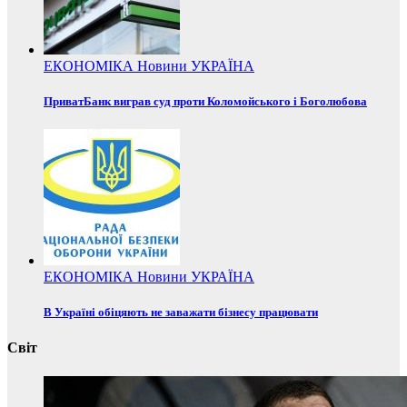
ЕКОНОМІКА
Новини
УКРАЇНА
ПриватБанк виграв суд проти Коломойського і Боголюбова
ЕКОНОМІКА
Новини
УКРАЇНА
В Україні обіцяють не заважати бізнесу працювати
Світ