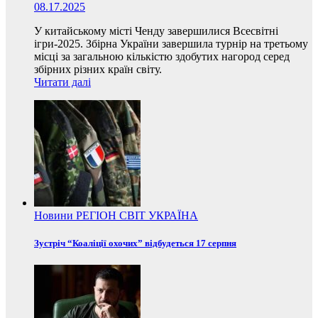
08.17.2025
У китайському місті Ченду завершилися Всесвітні
ігри-2025. Збірна України завершила турнір на третьому
місці за загальною кількістю здобутих нагород серед
збірних різних країн світу.
Читати далі
Новини
РЕГІОН
СВІТ
УКРАЇНА
Зустріч “Коаліції охочих” відбудеться 17 серпня