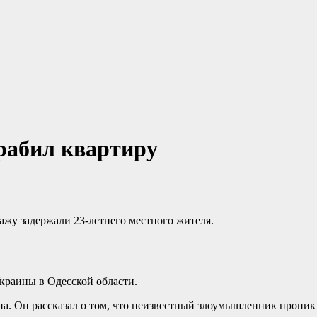
рабил квартиру
ажу задержали 23-летнего местного жителя.
краины в Одесской области.
а. Он рассказал о том, что неизвестный злоумышленник проник в