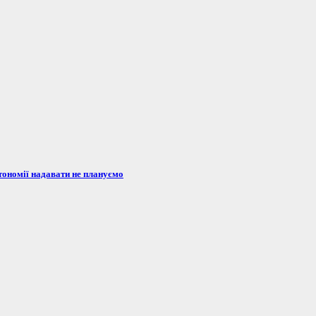
тономії надавати не плануємо