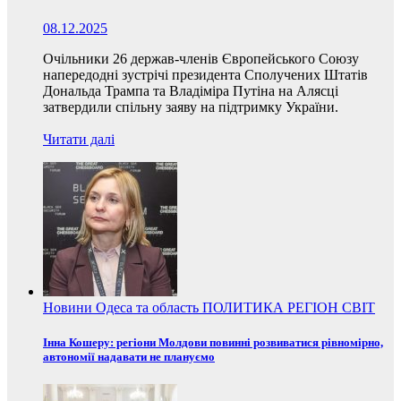
08.12.2025
Очільники 26 держав-членів Європейського Союзу
напередодні зустрічі президента Сполучених Штатів
Дональда Трампа та Владіміра Путіна на Алясці
затвердили спільну заяву на підтримку України.
Читати далі
Новини
Одеса та область
ПОЛИТИКА
РЕГІОН
СВІТ
Інна Кошеру: регіони Молдови повинні розвиватися рівномірно,
автономії надавати не плануємо