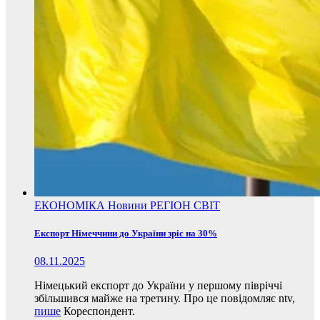
ЕКОНОМІКА
Новини
РЕГІОН
СВІТ
Експорт Німеччини до України зріс на 30%
08.11.2025
Німецький експорт до України у першому півріччі
збільшився майже на третину. Про це повідомляє ntv,
пише
Кореспондент.