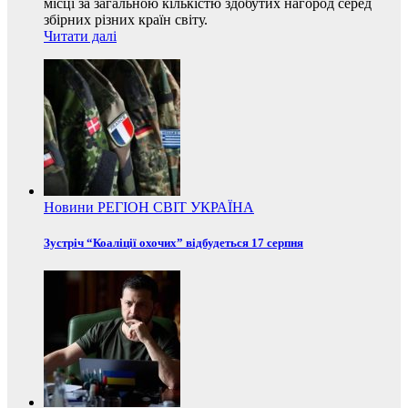
місці за загальною кількістю здобутих нагород серед
збірних різних країн світу.
Читати далі
Новини
РЕГІОН
СВІТ
УКРАЇНА
Зустріч “Коаліції охочих” відбудеться 17 серпня