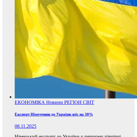
ЕКОНОМІКА
Новини
РЕГІОН
СВІТ
Експорт Німеччини до України зріс на 30%
08.11.2025
Німецький експорт до України у першому півріччі