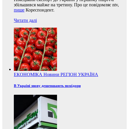
збільшився майже на третину. Про це повідомляє ntv,
пише
Кореспондент.
Читати далі
ЕКОНОМІКА
Новини
РЕГІОН
УКРАЇНА
В Україні знову дешевшають помідори