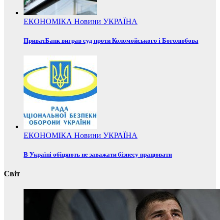
ЕКОНОМІКА
Новини
УКРАЇНА
ПриватБанк виграв суд проти Коломойського і Боголюбова
ЕКОНОМІКА
Новини
УКРАЇНА
В Україні обіцяють не заважати бізнесу працювати
Світ