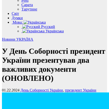
Рені
Сарата
Тарутине
Світ
Думки
Мова:
Русский
Українська
Новини
УКРАЇНА
У День Соборності президент
України презентував два
важливих документи
(ОНОВЛЕНО)
01.22.2024
День Соборності України
,
президент України