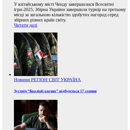
У китайському місті Ченду завершилися Всесвітні
ігри-2025. Збірна України завершила турнір на третьому
місці за загальною кількістю здобутих нагород серед
збірних різних країн світу.
Читати далі
Новини
РЕГІОН
СВІТ
УКРАЇНА
Зустріч “Коаліції охочих” відбудеться 17 серпня