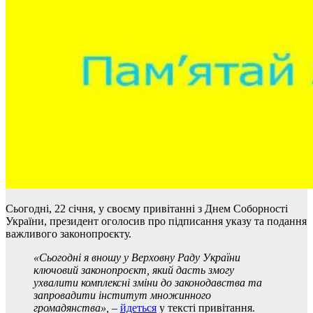
Сьогодні, 22 січня, у своєму привітанні з Днем Соборності
України, президент оголосив про підписання указу та подання
важливого законопроєкту.
«
Сьогодні я вношу у Верховну Раду України
ключовий законопроєкт, який дасть змогу
ухвалити комплексні зміни до законодавства та
запровадити інститут множинного
громадянства
»,
–
йдеться
у тексті привітання.