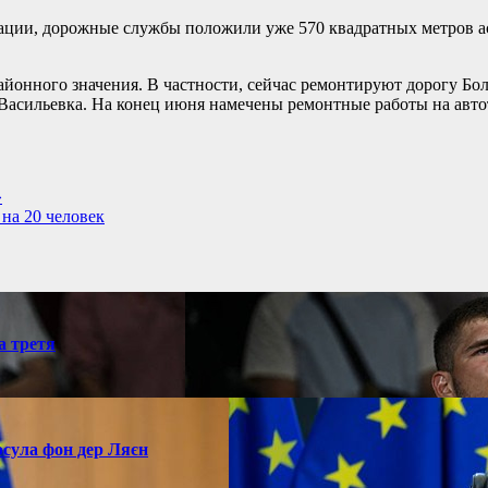
ции, дорожные службы положили уже 570 квадратных метров ас
районного значения. В частности, сейчас ремонтируют дорогу 
Васильевка. На конец июня намечены ремонтные работы на авто
»
на 20 человек
а третя
рсула фон дер Ляєн