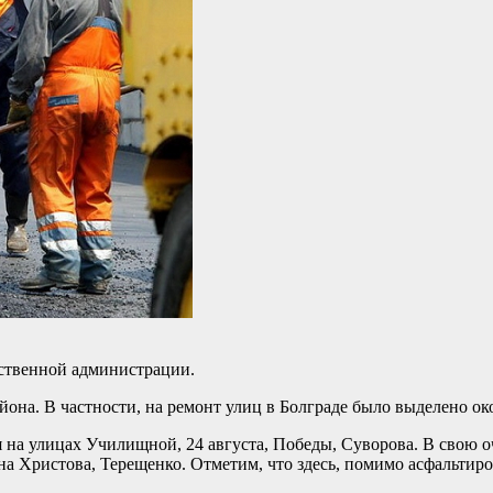
рственной администрации.
района. В частности, на ремонт улиц в Болграде было выделено о
на улицах Училищной, 24 августа, Победы, Суворова. В свою о
ена Христова, Терещенко. Отметим, что здесь, помимо асфальти