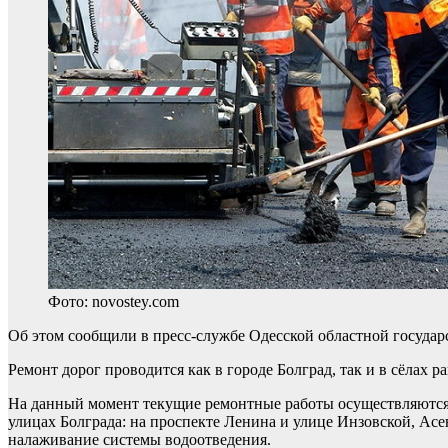
Фото: novostey.com
Об этом сообщили в пресс-службе Одесской областной госуда
Ремонт дорог проводится как в городе Болград, так и в сёлах 
На данный момент текущие ремонтные работы осуществляются 
улицах Болграда: на проспекте Ленина и улице Инзовской, Ас
налаживание системы водоотведения.