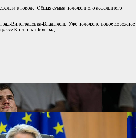
фальта в городе. Общая сумма положенного асфальтного
Болград-Виноградовка-Владычень. Уже положено новое дорожное
трассе Кирнички-Болград.