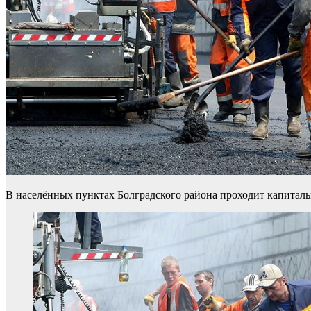
В населённых пунктах Болградского района проходит капитал