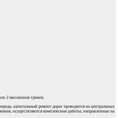
коло 2 миллионов гривен.
чередь, капитальный ремонт дорог проводится на центральных
рования, осуществляются комплексные работы, направленные на