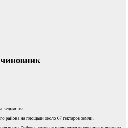
 чиновник
а ведомства.
го района на площади около 67 гектаров земли.
темпами. Работы, которые проводятся за средства инвестора,