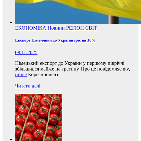
ЕКОНОМІКА
Новини
РЕГІОН
СВІТ
Експорт Німеччини до України зріс на 30%
08.11.2025
Німецький експорт до України у першому півріччі
збільшився майже на третину. Про це повідомляє ntv,
пише
Кореспондент.
Читати далі