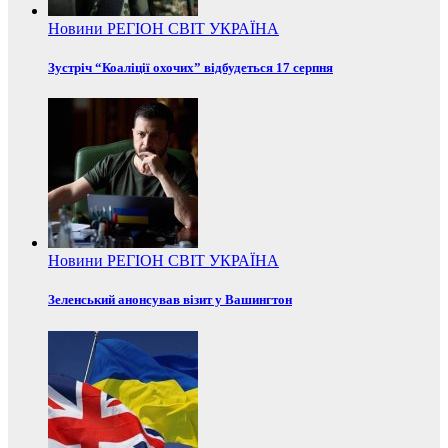
Новини
РЕГІОН
СВІТ
УКРАЇНА
Зустріч “Коаліції охочих” відбудеться 17 серпня
Новини
РЕГІОН
СВІТ
УКРАЇНА
Зеленський анонсував візит у Вашингтон