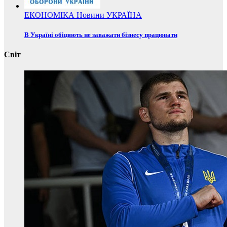
ЕКОНОМІКА
Новини
УКРАЇНА
В Україні обіцяють не заважати бізнесу працювати
Світ