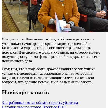
Специалисты Пенсионного фонда Украины рассказали
участникам семинара о реорганизации, прошедшей в
Болградском управлении, особенностях работы с веб-
порталом Пенсионного фонда Украины, на котором можно
получить доступ к конфиденциальной информации своего
пенсионного дела.
Отметим, что в ходе семинара-совещания его участники
узнали о нововведениях, закрепили знания, которыми
владели, получили исчерпывающие ответы на все свои
вопросы, что должно помочь им в дальнейшей работе.
Навігація записів
Застройщиков хотят обязать строить убежища
Сегодня прошло второе Пробное ВНО