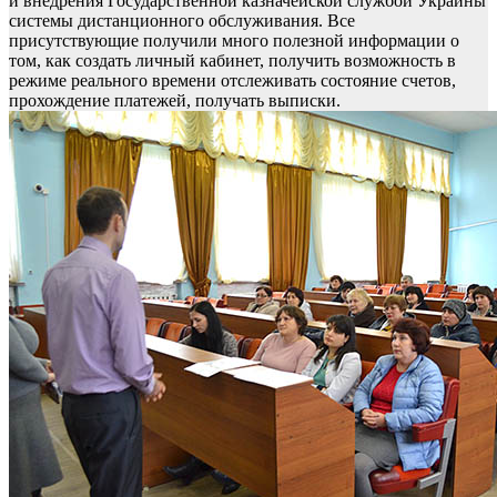
и внедрения Государственной казначейской службой Украины
системы дистанционного обслуживания. Все
присутствующие получили много полезной информации о
том, как создать личный кабинет, получить возможность в
режиме реального времени отслеживать состояние счетов,
прохождение платежей, получать выписки.