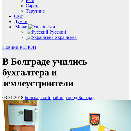
Рені
Сарата
Тарутине
Світ
Думки
Мова:
Русский
Українська
Новини
РЕГІОН
В Болграде учились
бухгалтера и
землеустроители
03.31.2018
Болградский район
,
город Болград