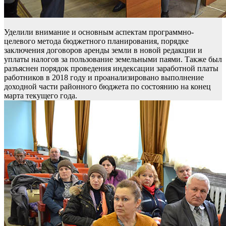
Уделили внимание и основным аспектам программно-
целевого метода бюджетного планирования, порядке
заключения договоров аренды земли в новой редакции и
уплаты налогов за пользование земельными паями. Также был
разъяснен порядок проведения индексации заработной платы
работников в 2018 году и проанализировано выполнение
доходной части районного бюджета по состоянию на конец
марта текущего года.