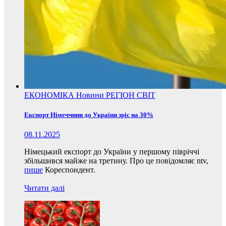
ЕКОНОМІКА
Новини
РЕГІОН
СВІТ
Експорт Німеччини до України зріс на 30%
08.11.2025
Німецький експорт до України у першому півріччі
збільшився майже на третину. Про це повідомляє ntv,
пише
Кореспондент.
Читати далі