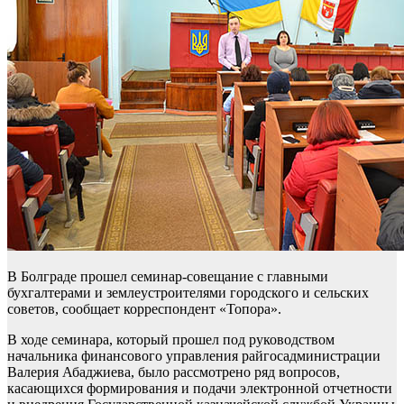
В Болграде прошел семинар-совещание с главными
бухгалтерами и землеустроителями городского и сельских
советов, сообщает корреспондент «Топора».
В ходе семинара, который прошел под руководством
начальника финансового управления райгосадминистрации
Валерия Абаджиева, было рассмотрено ряд вопросов,
касающихся формирования и подачи электронной отчетности