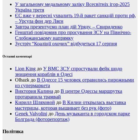
У загальному медальному заліку Всесвітніх ігор-2025
Україна третя
ЄС вже у вересні ухвалить 19-й ракет санкцій проти рф,
– Урсула фон дер Ляєн
Завтра презентуємо план дій Уряду, – Свириденко
Генштаб повідомив про просування ЗСУ на Північно-
Слобожанському напрямку
Зустріч “Коаліції охочих” відбудеться 17 серпня
Останні коментарі
Lion King
до
У ВМС ЗСУ спростували фейк щодо
знищення кораблів в Одесі
Olhazk
до
В Одессе 15 человек отравились пирожными
из супермаркета
Виктория Калина
до
В центре Одессы маршрутка
протаранила трамвай
Кирилл Шляховой
до
В Килии открылась выставка
мастерицы, которая вышивает без рук (фото)
Genek Valvolini
до
День музыканта в городском парке
Болграда (фоторепортаж)
Політика