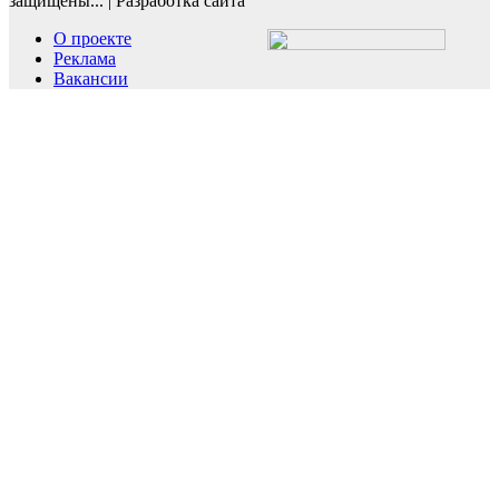
защищены...
|
Разработка сайта
О проекте
Реклама
Вакансии