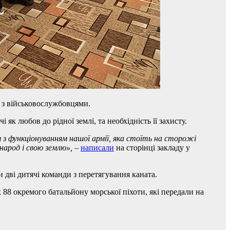
 з військовослужбовцями.
як любов до рідної землі, та необхідність її захисту.
 з функціонуванням нашої армії, яка стоїть на сторожі
 народ і свою землю
»,
–
написали
на сторінці закладу у
и дві дитячі команди з перетягування каната.
 88 окремого батальйону морської піхоти, які передали на