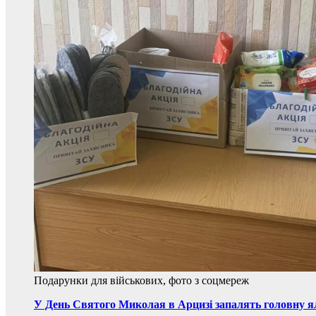
Подарунки для військових, фото з соцмереж
У День Святого Миколая в Арцизі запалять головну 