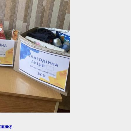
ялинку