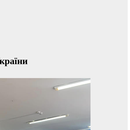
України