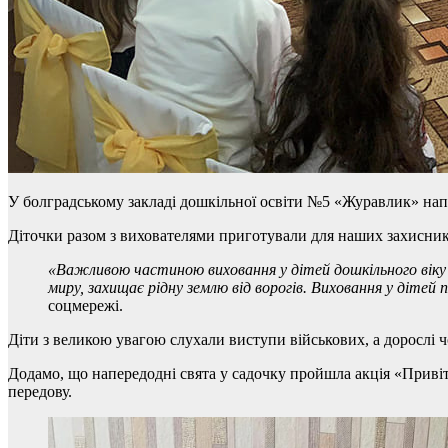
У болградському закладі дошкільної освіти №5 «Журавлик» нап
Діточки разом з вихователями приготували для наших захисників 
«Важливою частиною виховання у дітей дошкільного віку 
миру, захищає рідну землю від ворогів.
Виховання у дітей п
соцмережі.
Діти з великою увагою слухали виступи військових, а дорослі ч
Додамо, що напередодні свята у садочку пройшла акція «Привіта
передову.