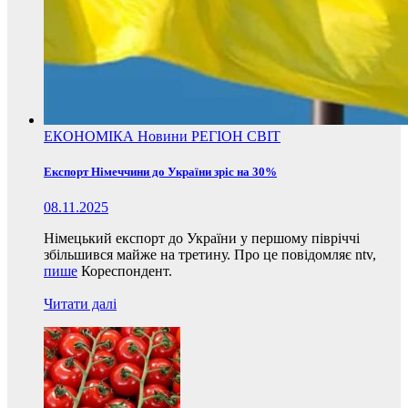
ЕКОНОМІКА
Новини
РЕГІОН
СВІТ
Експорт Німеччини до України зріс на 30%
08.11.2025
Німецький експорт до України у першому півріччі
збільшився майже на третину. Про це повідомляє ntv,
пише
Кореспондент.
Читати далі