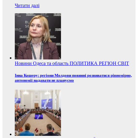
Читати далі
Новини
Одеса та область
ПОЛИТИКА
РЕГІОН
СВІТ
Інна Кошеру: регіони Молдови повинні розвиватися рівномірно,
автономії надавати не плануємо