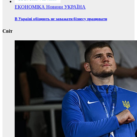
ЕКОНОМІКА
Новини
УКРАЇНА
В Україні обіцяють не заважати бізнесу працювати
Світ