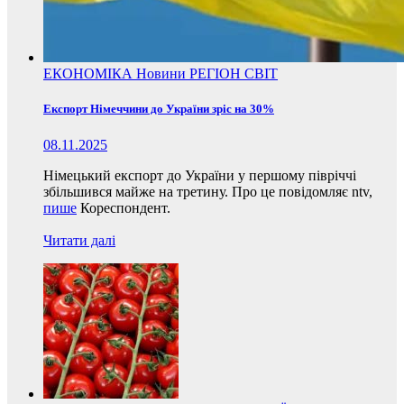
ЕКОНОМІКА
Новини
РЕГІОН
СВІТ
Експорт Німеччини до України зріс на 30%
08.11.2025
Німецький експорт до України у першому півріччі
збільшився майже на третину. Про це повідомляє ntv,
пише
Кореспондент.
Читати далі