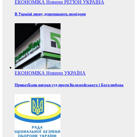
ЕКОНОМІКА
Новини
РЕГІОН
УКРАЇНА
В Україні знову дешевшають помідори
ЕКОНОМІКА
Новини
УКРАЇНА
ПриватБанк виграв суд проти Коломойського і Боголюбова