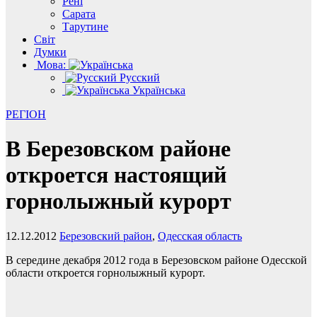
Рені
Сарата
Тарутине
Світ
Думки
Мова:
Русский
Українська
РЕГІОН
В Березовском районе
откроется настоящий
горнолыжный курорт
12.12.2012
Березовский район
,
Одесская область
В середине декабря 2012 года в Березовском районе Одесской
области откроется горнолыжный курорт.