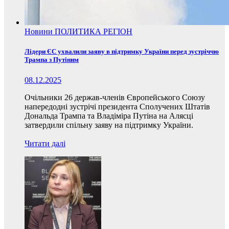
Новини
ПОЛИТИКА
РЕГІОН
Лідери ЄС ухвалили заяву в підтримку України перед зустріччю
Трампа з Путіним
08.12.2025
Очільники 26 держав-членів Європейського Союзу
напередодні зустрічі президента Сполучених Штатів
Дональда Трампа та Владіміра Путіна на Алясці
затвердили спільну заяву на підтримку України.
Читати далі