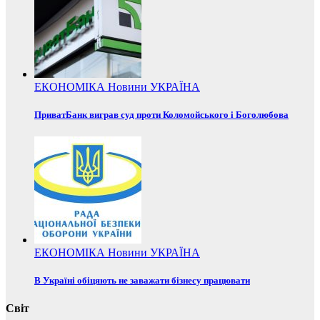
ЕКОНОМІКА
Новини
УКРАЇНА
ПриватБанк виграв суд проти Коломойського і Боголюбова
ЕКОНОМІКА
Новини
УКРАЇНА
В Україні обіцяють не заважати бізнесу працювати
Світ