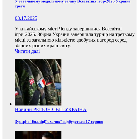
У загальному медальному заліку Всесвітніх ігор-2025 Україна
третя
08.17.2025
У китайському місті Ченду завершилися Всесвітні
ігри-2025. Збірна України завершила турнір на третьому
місці за загальною кількістю здобутих нагород серед
збірних різних країн світу.
Читати далі
Новини
РЕГІОН
СВІТ
УКРАЇНА
Зустріч “Коаліції охочих” відбудеться 17 серпня