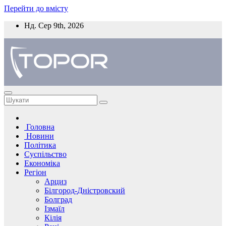
Перейти до вмісту
Нд. Сер 9th, 2026
Головна
Новини
Політика
Суспільство
Економіка
Регіон
Арциз
Білгород-Дністровский
Болград
Ізмаїл
Кілія