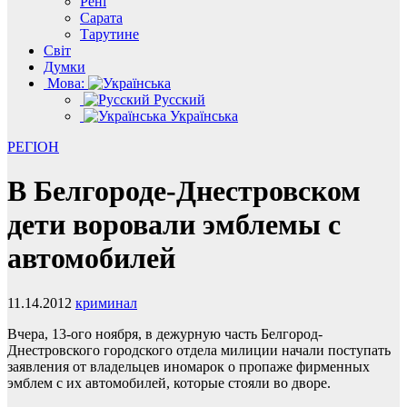
Рені
Сарата
Тарутине
Світ
Думки
Мова:
Русский
Українська
РЕГІОН
В Белгороде-Днестровском
дети воровали эмблемы с
автомобилей
11.14.2012
криминал
Вчера, 13-ого ноября, в дежурную часть Белгород-
Днестровского городского отдела милиции начали поступать
заявления от владельцев иномарок о пропаже фирменных
эмблем с их автомобилей, которые стояли во дворе.