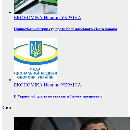
ЕКОНОМІКА
Новини
УКРАЇНА
ПриватБанк виграв суд проти Коломойського і Боголюбова
ЕКОНОМІКА
Новини
УКРАЇНА
В Україні обіцяють не заважати бізнесу працювати
Світ