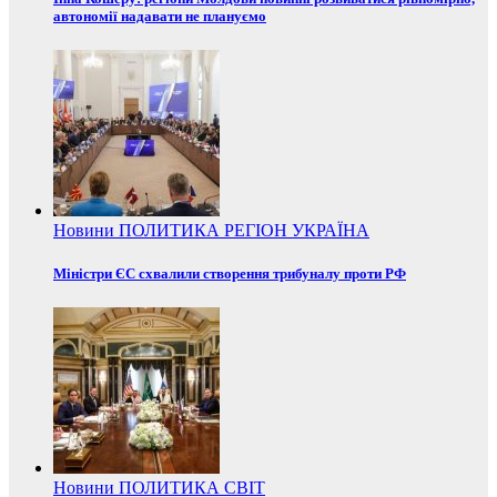
автономії надавати не плануємо
Новини
ПОЛИТИКА
РЕГІОН
УКРАЇНА
Міністри ЄС схвалили створення трибуналу проти РФ
Новини
ПОЛИТИКА
СВІТ