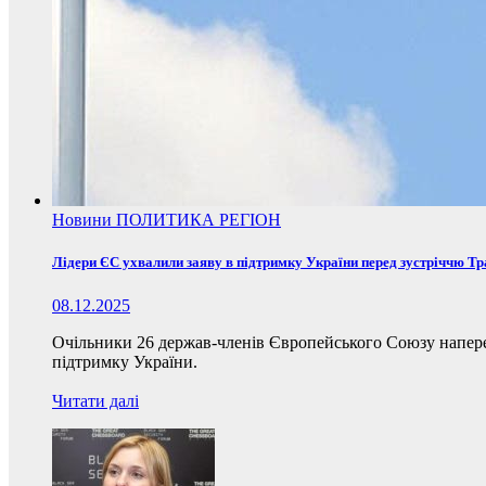
Новини
ПОЛИТИКА
РЕГІОН
Лідери ЄС ухвалили заяву в підтримку України перед зустріччю Т
08.12.2025
Очільники 26 держав-членів Європейського Союзу наперед
підтримку України.
Читати далі