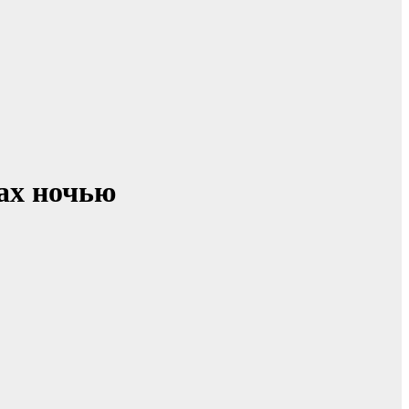
рах ночью