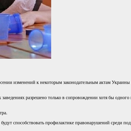
сении изменений к некоторым законодательным актам Украины 
заведениях разрешено только в сопровождении хотя бы одного и
тра.
будут способствовать профилактике правонарушений среди под