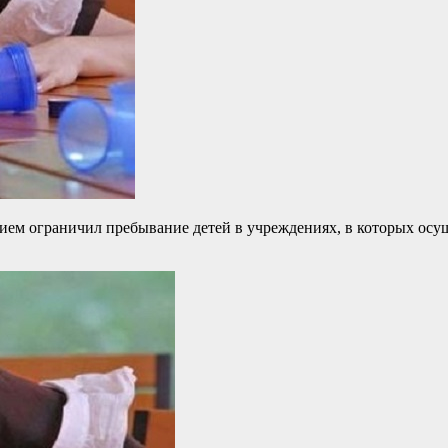
м ограничил пребывание детей в учреждениях, в которых осущес