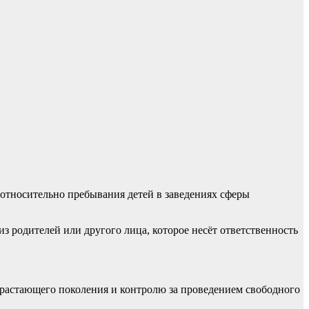
относительно пребывания детей в заведениях сферы
з родителей или другого лица, которое несёт ответственность
растающего поколения и контролю за проведением свободного