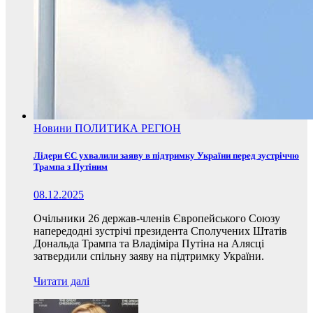
Новини
ПОЛИТИКА
РЕГІОН
Лідери ЄС ухвалили заяву в підтримку України перед зустріччю
Трампа з Путіним
08.12.2025
Очільники 26 держав-членів Європейського Союзу
напередодні зустрічі президента Сполучених Штатів
Дональда Трампа та Владіміра Путіна на Алясці
затвердили спільну заяву на підтримку України.
Читати далі