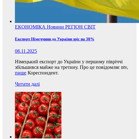
ЕКОНОМІКА
Новини
РЕГІОН
СВІТ
Експорт Німеччини до України зріс на 30%
08.11.2025
Німецький експорт до України у першому півріччі
збільшився майже на третину. Про це повідомляє ntv,
пише
Кореспондент.
Читати далі