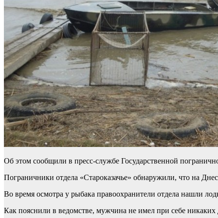
Об этом сообщили в пресс-службе Государственной погранич
Пограничники отдела «Староказачье» обнаружили, что на Днес
Во время осмотра у рыбака правоохранители отдела нашли лодк
Как пояснили в ведомстве, мужчина не имел при себе никаких