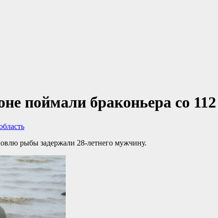
оне поймали браконьера со 11
область
ловлю рыбы задержали 28-летнего мужчину.