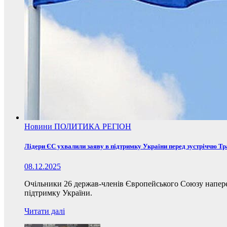
Новини
ПОЛИТИКА
РЕГІОН
Лідери ЄС ухвалили заяву в підтримку України перед зустріччю Т
08.12.2025
Очільники 26 держав-членів Європейського Союзу наперед
підтримку України.
Читати далі