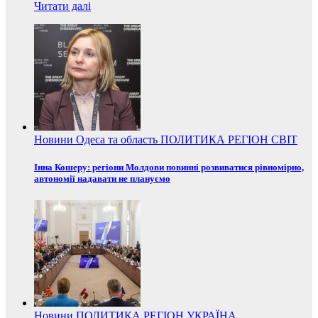
Читати далі
Новини
Одеса та область
ПОЛИТИКА
РЕГІОН
СВІТ
Інна Кошеру: регіони Молдови повинні розвиватися рівномірно,
автономії надавати не плануємо
Новини
ПОЛИТИКА
РЕГІОН
УКРАЇНА