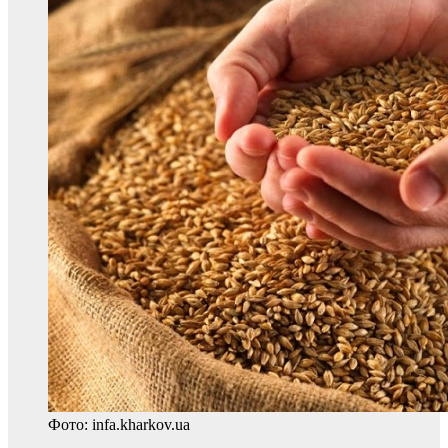
Фото: infa.kharkov.ua