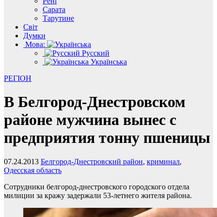
Рені
Сарата
Тарутине
Світ
Думки
Мова:
Русский
Українська
РЕГІОН
В Белгород-Днестровском
районе мужчина вынес с
предприятия тонну пшеницы
07.24.2013
Белгород-Днестровский район
,
криминал
,
Одесская область
Сотрудники белгород-днестровского городского отдела
милиции за кражу задержали 53-летнего жителя района.