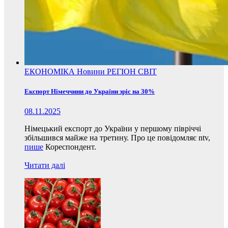
ЕКОНОМІКА
Новини
РЕГІОН
СВІТ
Експорт Німеччини до України зріс на 30%
08.11.2025
Німецький експорт до України у першому півріччі
збільшився майже на третину. Про це повідомляє ntv,
пише
Кореспондент.
Читати далі