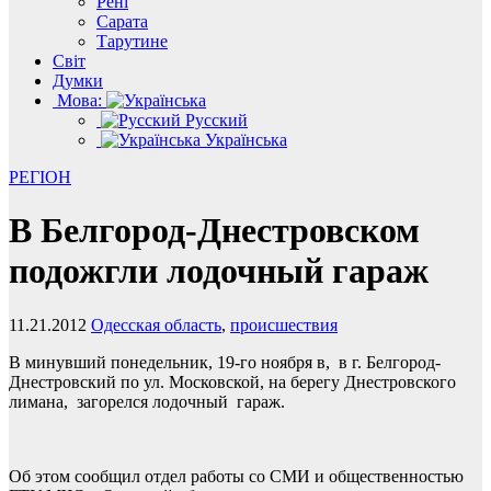
Рені
Сарата
Тарутине
Світ
Думки
Мова:
Русский
Українська
РЕГІОН
В Белгород-Днестровском
подожгли лодочный гараж
11.21.2012
Одесская область
,
происшествия
В минувший понедельник, 19-го ноября в, в г. Белгород-
Днестровский по ул. Московской, на берегу Днестровского
лимана, загорелся лодочный гараж.
Об этом сообщил отдел работы со СМИ и общественностью