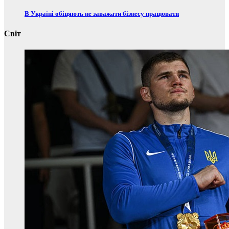
В Україні обіцяють не заважати бізнесу працювати
Світ