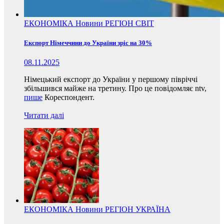
ЕКОНОМІКА
Новини
РЕГІОН
СВІТ
Експорт Німеччини до України зріс на 30%
08.11.2025
Німецький експорт до України у першому півріччі
збільшився майже на третину. Про це повідомляє ntv,
пише
Кореспондент.
Читати далі
ЕКОНОМІКА
Новини
РЕГІОН
УКРАЇНА