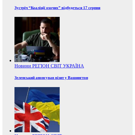
Зустріч “Коаліції охочих” відбудеться 17 серпня
Новини
РЕГІОН
СВІТ
УКРАЇНА
Зеленський анонсував візит у Вашингтон