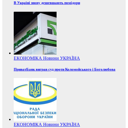
В Україні знову дешевшають помідори
ЕКОНОМІКА
Новини
УКРАЇНА
ПриватБанк виграв суд проти Коломойського і Боголюбова
ЕКОНОМІКА
Новини
УКРАЇНА