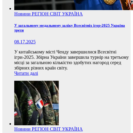
Новини
РЕГІОН
СВІТ
УКРАЇНА
У загальному медальному заліку Всесвітніх ігор-2025 Україна
третя
08.17.2025
У китайському місті Ченду завершилися Всесвітні
ігри-2025. Збірна України завершила турнір на третьому
місці за загальною кількістю здобутих нагород серед
збірних різних країн світу.
Читати далі
Новини
РЕГІОН
СВІТ
УКРАЇНА