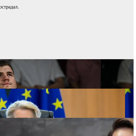
острадал.