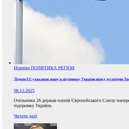
Новини
ПОЛИТИКА
РЕГІОН
Лідери ЄС ухвалили заяву в підтримку України перед зустріччю Т
08.12.2025
Очільники 26 держав-членів Європейського Союзу наперед
підтримку України.
Читати далі