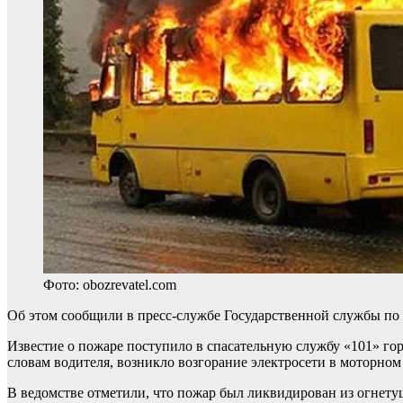
Фото: obozrevatel.com
Об этом сообщили в пресс-службе Государственной службы по
Известие о пожаре поступило в спасательную службу «101» гор
словам водителя, возникло возгорание электросети в моторном 
В ведомстве отметили, что пожар был ликвидирован из огнет