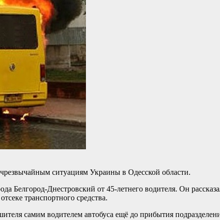
 чрезвычайным ситуациям Украины в Одесской области.
ода Белгород-Днестровский от 45-летнего водителя. Он рассказа
отсеке транспортного средства.
ушителя самим водителем автобуса ещё до прибытия подразделе