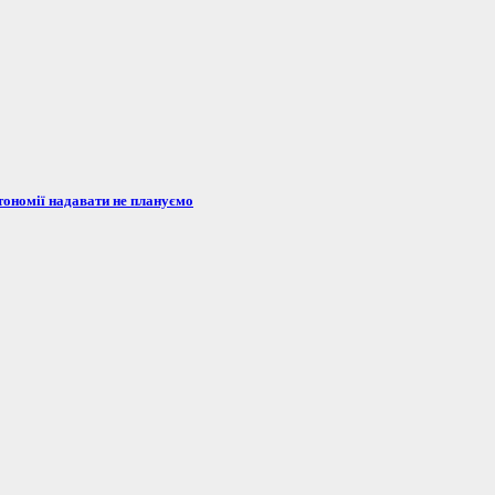
тономії надавати не плануємо