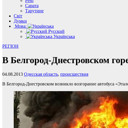
Рені
Сарата
Тарутине
Світ
Думки
Мова:
Русский
Українська
РЕГІОН
В Белгород-Днестровском горе
04.08.2013
Одесская область
,
происшествия
В Белгород-Днестровском возникло возгорание автобуса «Этал