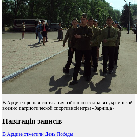
В Арцизе прошли состязания районного этапа всеукраинской
военно-патриотической спортивной игры «Зарница».
Навігація записів
В Арцизе отметили День Победы