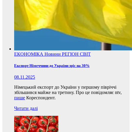
ЕКОНОМІКА
Новини
РЕГІОН
СВІТ
Експорт Німеччини до України зріс на 30%
08.11.2025
Німецький експорт до України у першому півріччі
збільшився майже на третину. Про це повідомляє ntv,
пише
Кореспондент.
Читати далі