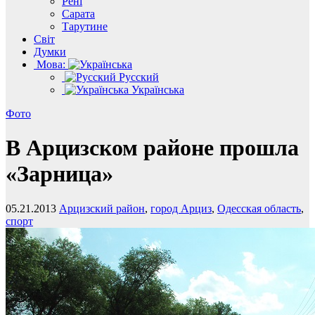
Рені
Сарата
Тарутине
Світ
Думки
Мова:
Русский
Українська
Фото
В Арцизском районе прошла
«Зарница»
05.21.2013
Арцизский район
,
город Арциз
,
Одесская область
,
спорт