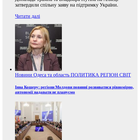
затвердили спільну заяву на підтримку України.
Читати далі
Новини
Одеса та область
ПОЛИТИКА
РЕГІОН
СВІТ
Інна Кошеру: регіони Молдови повинні розвиватися рівномірно,
автономії надавати не плануємо