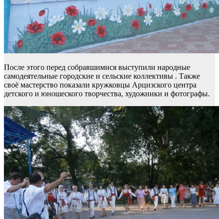
После этого перед собравшимися выступили народные
самодеятельные городские и сельские коллективы . Также
своё мастерство показали кружковцы Арцизского центра
детского и юношеского творчества, художники и фотографы.