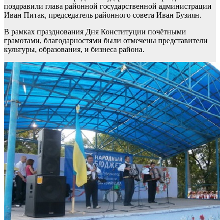
поздравили глава районной государственной администрации
Иван Питак, председатель районного совета Иван Бузиян.
В рамках празднования Дня Конституции почётными
грамотами, благодарностями были отмечены представители
культуры, образования, и бизнеса района.