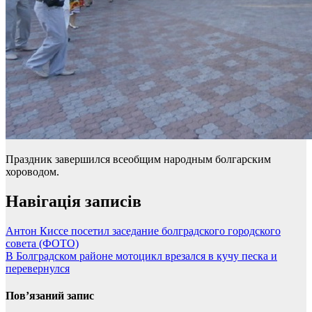
Праздник завершился всеобщим народным болгарским
хороводом.
Навігація записів
Антон Киссе посетил заседание болградского городского
совета (ФОТО)
В Болградском районе мотоцикл врезался в кучу песка и
перевернулся
Пов’язаний запис