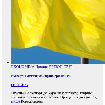
ЕКОНОМІКА
Новини
РЕГІОН
СВІТ
Експорт Німеччини до України зріс на 30%
08.11.2025
Німецький експорт до України у першому півріччі
збільшився майже на третину. Про це повідомляє ntv,
пише
Кореспондент.