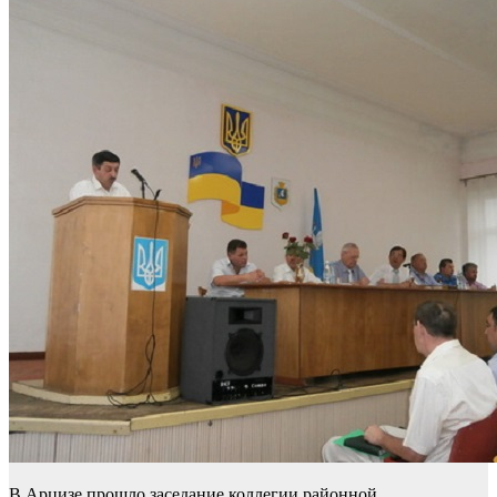
В Арцизе прошло заседание коллегии районной