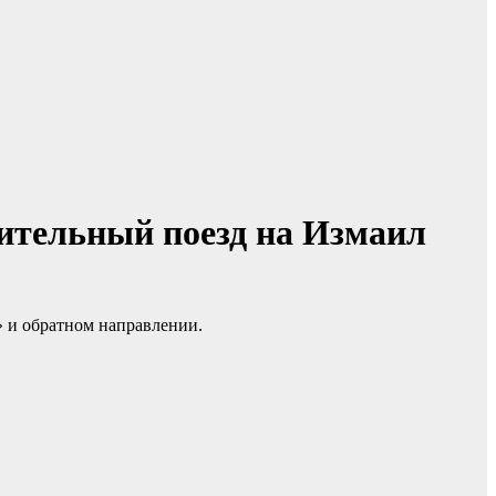
ительный поезд на Измаил
 и обратном направлении.