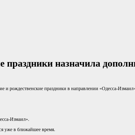
е праздники назначила дополн
ие и рождественские праздники в направлении «Одесса-Измаил»
десса-Измаил».
ся уже в ближайшее время.