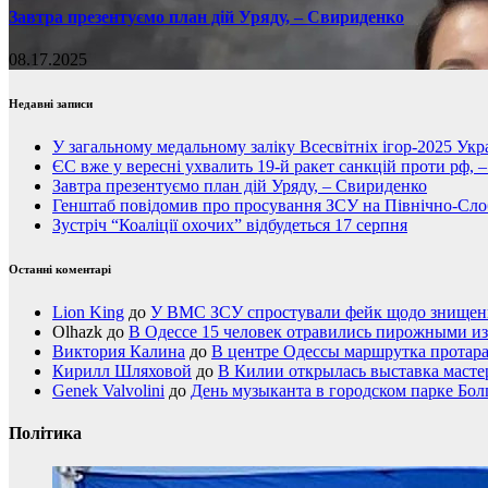
Завтра презентуємо план дій Уряду, – Свириденко
08.17.2025
Недавні записи
У загальному медальному заліку Всесвітніх ігор-2025 Укра
ЄС вже у вересні ухвалить 19-й ракет санкцій проти рф, 
Завтра презентуємо план дій Уряду, – Свириденко
Генштаб повідомив про просування ЗСУ на Північно-Сл
Зустріч “Коаліції охочих” відбудеться 17 серпня
Останні коментарі
Lion King
до
У ВМС ЗСУ спростували фейк щодо знищення
Olhazk
до
В Одессе 15 человек отравились пирожными из
Виктория Калина
до
В центре Одессы маршрутка протар
Кирилл Шляховой
до
В Килии открылась выставка мастер
Genek Valvolini
до
День музыканта в городском парке Бол
Політика