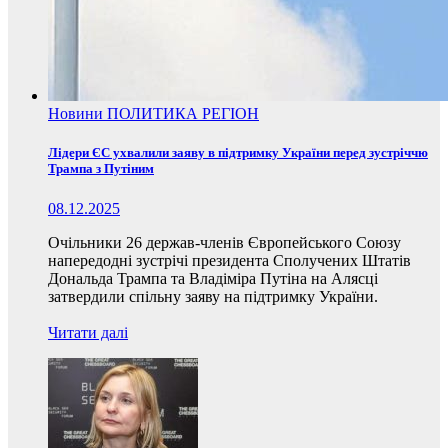
Новини
ПОЛИТИКА
РЕГІОН
Лідери ЄС ухвалили заяву в підтримку України перед зустріччю
Трампа з Путіним
08.12.2025
Очільники 26 держав-членів Європейського Союзу
напередодні зустрічі президента Сполучених Штатів
Дональда Трампа та Владіміра Путіна на Алясці
затвердили спільну заяву на підтримку України.
Читати далі