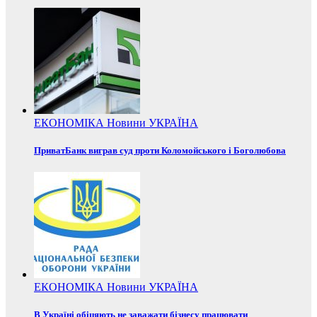
ЕКОНОМІКА
Новини
УКРАЇНА
ПриватБанк виграв суд проти Коломойського і Боголюбова
ЕКОНОМІКА
Новини
УКРАЇНА
В Україні обіцяють не заважати бізнесу працювати