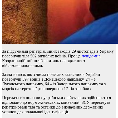
За підсумками репатріаційних заходів 29 листопада в Україну
повернули тіла 502 загиблих воїнів. Про це
повідомив
Координаційний штаб з питань поводження з
військовополоненими.
Зазначається, що з числа полеглих захисників України
повернули 397 воїнів з Донецького напрямку, 24 – з
Луганського напрямку, 64 – із Запорізького напрямку та з
моргів на території рф повернено 17 тіл загиблих
Передача тіл полеглих українських військових здійснюється
відповідно до норм Женевських конвенцій. ЗСУ перевезуть
репатрійовані тіла та останки до визначених державних
установ для подальшої ідентифікації.