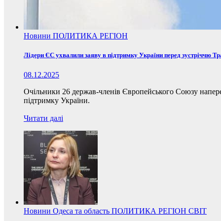
Новини
ПОЛИТИКА
РЕГІОН
Лідери ЄС ухвалили заяву в підтримку України перед зустріччю Т
08.12.2025
Очільники 26 держав-членів Європейського Союзу наперед
підтримку України.
Читати далі
Новини
Одеса та область
ПОЛИТИКА
РЕГІОН
СВІТ