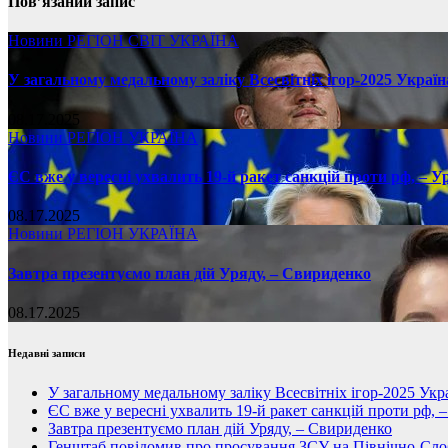
Пов’язаний запис
Новини
РЕГІОН
СВІТ
УКРАЇНА
У загальному медальному заліку Всесвітніх ігор-2025 Україн
08.17.2025
Новини
РЕГІОН
УКРАЇНА
ЄС вже у вересні ухвалить 19-й ракет санкцій проти рф, – У
08.17.2025
Новини
РЕГІОН
УКРАЇНА
Завтра презентуємо план дій Уряду, – Свириденко
08.17.2025
Недавні записи
У загальному медальному заліку Всесвітніх ігор-2025 Укра
ЄС вже у вересні ухвалить 19-й ракет санкцій проти рф, 
Завтра презентуємо план дій Уряду, – Свириденко
Генштаб повідомив про просування ЗСУ на Північно-Сл