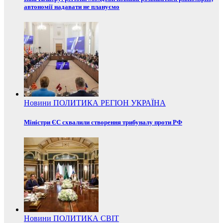
автономії надавати не плануємо
Новини
ПОЛИТИКА
РЕГІОН
УКРАЇНА
Міністри ЄС схвалили створення трибуналу проти РФ
Новини
ПОЛИТИКА
СВІТ