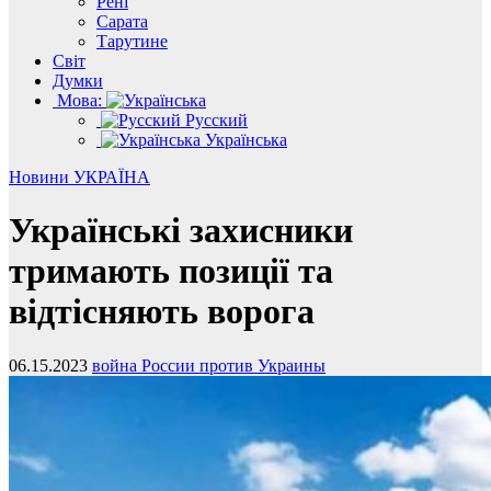
Рені
Сарата
Тарутине
Світ
Думки
Мова:
Русский
Українська
Новини
УКРАЇНА
Українські захисники
тримають позиції та
відтісняють ворога
06.15.2023
война России против Украины