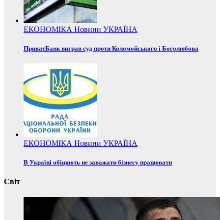
ЕКОНОМІКА
Новини
УКРАЇНА
ПриватБанк виграв суд проти Коломойського і Боголюбова
ЕКОНОМІКА
Новини
УКРАЇНА
В Україні обіцяють не заважати бізнесу працювати
Світ