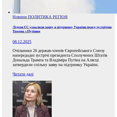
Новини
ПОЛИТИКА
РЕГІОН
Лідери ЄС ухвалили заяву в підтримку України перед зустріччю
Трампа з Путіним
08.12.2025
Очільники 26 держав-членів Європейського Союзу
напередодні зустрічі президента Сполучених Штатів
Дональда Трампа та Владіміра Путіна на Алясці
затвердили спільну заяву на підтримку України.
Читати далі