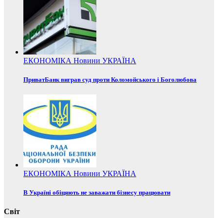
ЕКОНОМІКА
Новини
УКРАЇНА
ПриватБанк виграв суд проти Коломойського і Боголюбова
ЕКОНОМІКА
Новини
УКРАЇНА
В Україні обіцяють не заважати бізнесу працювати
Світ