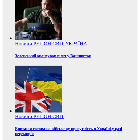
Новини
РЕГІОН
СВІТ
УКРАЇНА
Зеленський анонсував візит у Вашингтон
Новини
РЕГІОН
СВІТ
Британія готова на військову присутність в Україні у разі
перемир’я