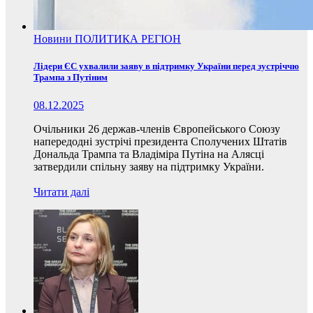
Новини
ПОЛИТИКА
РЕГІОН
Лідери ЄС ухвалили заяву в підтримку України перед зустріччю
Трампа з Путіним
08.12.2025
Очільники 26 держав-членів Європейського Союзу
напередодні зустрічі президента Сполучених Штатів
Дональда Трампа та Владіміра Путіна на Алясці
затвердили спільну заяву на підтримку України.
Читати далі