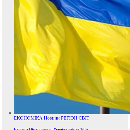
ЕКОНОМІКА
Новини
РЕГІОН
СВІТ
Експорт Німеччини до України зріс на 30%