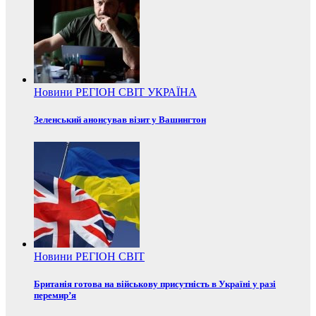
Новини
РЕГІОН
СВІТ
УКРАЇНА
Зеленський анонсував візит у Вашингтон
Новини
РЕГІОН
СВІТ
Британія готова на військову присутність в Україні у разі
перемир’я