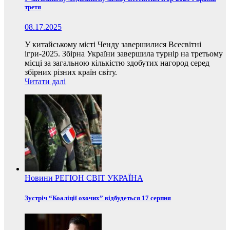
третя
08.17.2025
У китайському місті Ченду завершилися Всесвітні
ігри-2025. Збірна України завершила турнір на третьому
місці за загальною кількістю здобутих нагород серед
збірних різних країн світу.
Читати далі
Новини
РЕГІОН
СВІТ
УКРАЇНА
Зустріч “Коаліції охочих” відбудеться 17 серпня