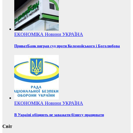
ЕКОНОМІКА
Новини
УКРАЇНА
ПриватБанк виграв суд проти Коломойського і Боголюбова
ЕКОНОМІКА
Новини
УКРАЇНА
В Україні обіцяють не заважати бізнесу працювати
Світ