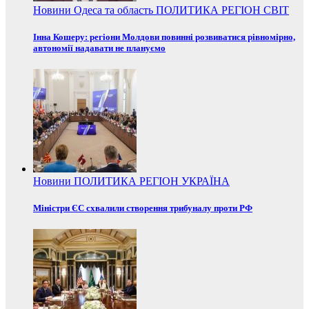
Новини
Одеса та область
ПОЛИТИКА
РЕГІОН
СВІТ
Інна Кошеру: регіони Молдови повинні розвиватися рівномірно,
автономії надавати не плануємо
Новини
ПОЛИТИКА
РЕГІОН
УКРАЇНА
Міністри ЄС схвалили створення трибуналу проти РФ