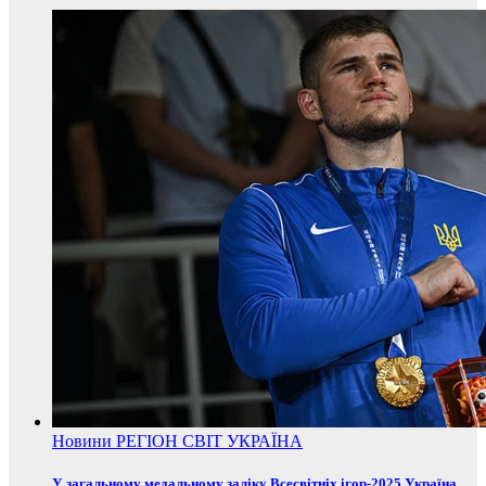
Новини
РЕГІОН
СВІТ
УКРАЇНА
У загальному медальному заліку Всесвітніх ігор-2025 Україна