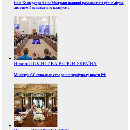
Інна Кошеру: регіони Молдови повинні розвиватися рівномірно,
автономії надавати не плануємо
Новини
ПОЛИТИКА
РЕГІОН
УКРАЇНА
Міністри ЄС схвалили створення трибуналу проти РФ