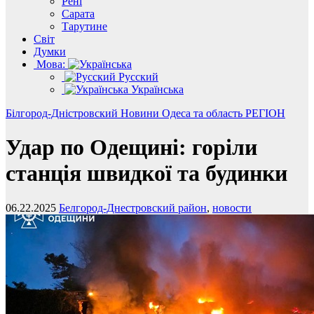
Рені
Сарата
Тарутине
Світ
Думки
Мова:
Русский
Українська
Білгород-Дністровский
Новини
Одеса та область
РЕГІОН
Удар по Одещині: горіли
станція швидкої та будинки
06.22.2025
Белгород-Днестровский район
,
новости