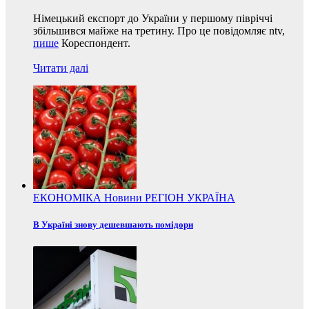
Німецький експорт до України у першому півріччі
збільшився майже на третину. Про це повідомляє ntv,
пише
Кореспондент.
Читати далі
ЕКОНОМІКА
Новини
РЕГІОН
УКРАЇНА
В Україні знову дешевшають помідори