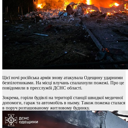
Цієї ночі російська армія знову атакувала Одещину ударними
безпілотниками. На місці влучань спалахнули пожежі. Про це
повідомили в пресслужбі ДСНС області.
Зокрема, горіли будівлі на території станції швидкої медичної
допомоги, гараж та автомобіль в ньому. Також пожежа сталася
в поруч розташованому житловому будинку.