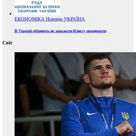
ЕКОНОМІКА
Новини
УКРАЇНА
В Україні обіцяють не заважати бізнесу працювати
Світ