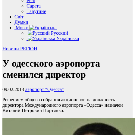
Рені
Сарата
Тарутине
Світ
Думки
Мова:
Русский
Українська
Новини
РЕГІОН
У одесского аэропорта
сменился директор
09.02.2013
аэропорт "Одесса"
Решением общего собрания акционеров на должность
директора Международного аэропорта «Одесса» назначен
Виталий Петрович Портянко.