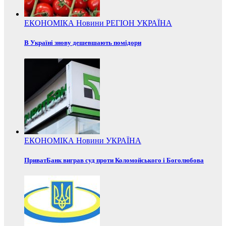
ЕКОНОМІКА
Новини
РЕГІОН
УКРАЇНА
В Україні знову дешевшають помідори
ЕКОНОМІКА
Новини
УКРАЇНА
ПриватБанк виграв суд проти Коломойського і Боголюбова