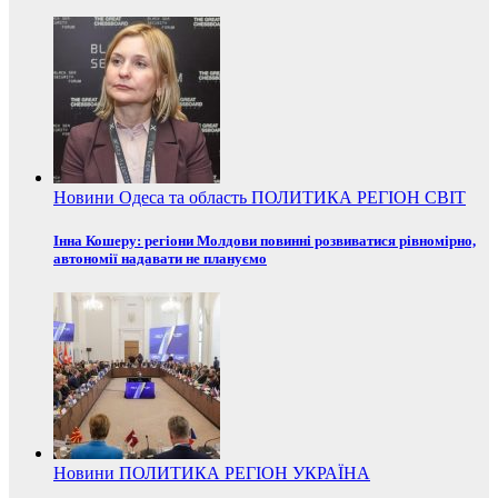
Новини
Одеса та область
ПОЛИТИКА
РЕГІОН
СВІТ
Інна Кошеру: регіони Молдови повинні розвиватися рівномірно,
автономії надавати не плануємо
Новини
ПОЛИТИКА
РЕГІОН
УКРАЇНА