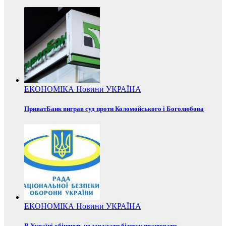
ЕКОНОМІКА
Новини
УКРАЇНА
ПриватБанк виграв суд проти Коломойського і Боголюбова
ЕКОНОМІКА
Новини
УКРАЇНА
В Україні обіцяють не заважати бізнесу працювати