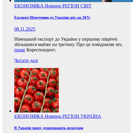
ЕКОНОМІКА
Новини
РЕГІОН
СВІТ
Експорт Німеччини до України зріс на 30%
08.11.2025
Німецький експорт до України у першому півріччі
збільшився майже на третину. Про це повідомляє ntv,
пише
Кореспондент.
Читати далі
ЕКОНОМІКА
Новини
РЕГІОН
УКРАЇНА
В Україні знову дешевшають помідори