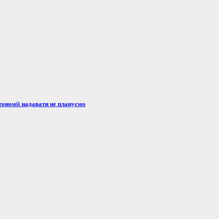
тономії надавати не плануємо