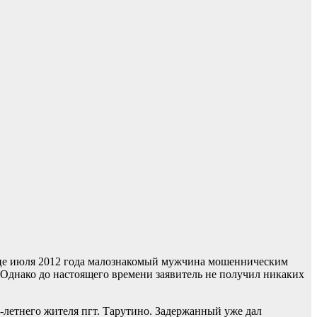
онце июля 2012 года малознакомый мужчина мошенническим
 Однако до настоящего времени заявитель не получил никаких
летнего жителя пгт. Тарутино. Задержанный уже дал