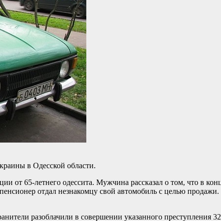
краины в Одесской области.
ии от 65-летнего одессита. Мужчина рассказал о том, что в к
 пенсионер отдал незнакомцу свой автомобиль с целью продажи.
нители разоблачили в совершении указанного преступления 32-