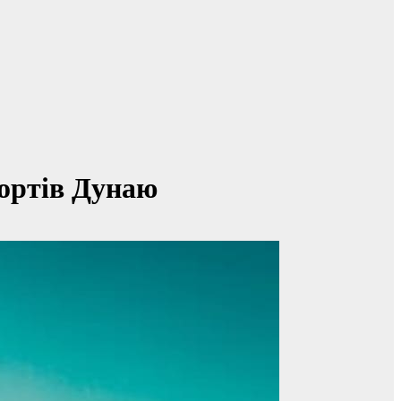
портів Дунаю