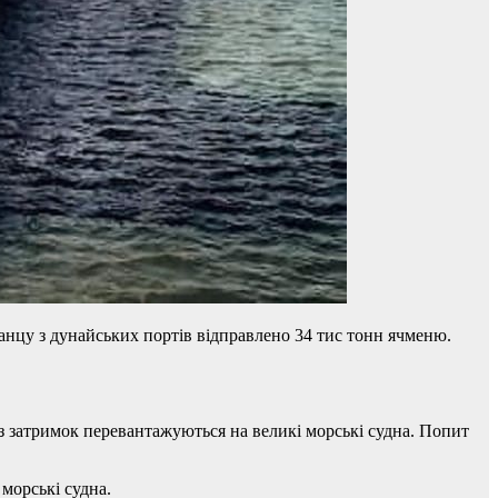
нцу з дунайських портів відправлено 34 тис тонн ячменю.
з затримок перевантажуються на великі морські судна. Попит
морські судна.