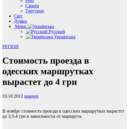
Рені
Сарата
Тарутине
Світ
Думки
Мова:
Русский
Українська
РЕГІОН
Стоимость проезда в
одесских маршрутках
вырастет до 4 грн
10.10.2012
важное
В ноябре стоимость проезда в одесских маршрутках вырастет
до 3,5-4 грн в зависимости от маршрута.