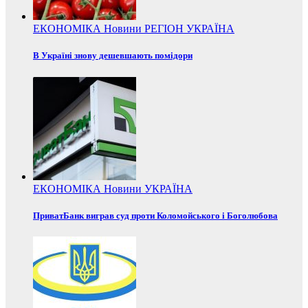
ЕКОНОМІКА
Новини
РЕГІОН
УКРАЇНА
В Україні знову дешевшають помідори
ЕКОНОМІКА
Новини
УКРАЇНА
ПриватБанк виграв суд проти Коломойського і Боголюбова