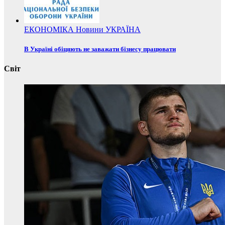
ЕКОНОМІКА
Новини
УКРАЇНА
В Україні обіцяють не заважати бізнесу працювати
Світ