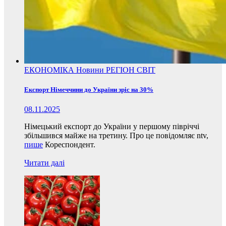
ЕКОНОМІКА
Новини
РЕГІОН
СВІТ
Експорт Німеччини до України зріс на 30%
08.11.2025
Німецький експорт до України у першому півріччі
збільшився майже на третину. Про це повідомляє ntv,
пише
Кореспондент.
Читати далі