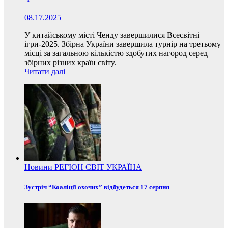
08.17.2025
У китайському місті Ченду завершилися Всесвітні
ігри-2025. Збірна України завершила турнір на третьому
місці за загальною кількістю здобутих нагород серед
збірних різних країн світу.
Читати далі
Новини
РЕГІОН
СВІТ
УКРАЇНА
Зустріч “Коаліції охочих” відбудеться 17 серпня