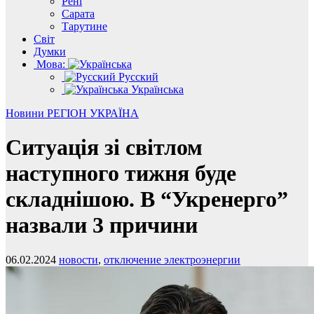
Рені
Сарата
Тарутине
Світ
Думки
Мова:
Русский
Українська
Новини
РЕГІОН
УКРАЇНА
Ситуація зі світлом
наступного тижня буде
складнішою. В “Укренерго”
назвали 3 причини
06.02.2024
новости
,
отключение электроэнергии