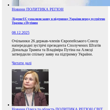
Новини
ПОЛИТИКА
РЕГІОН
Лідери ЄС ухвалили заяву в підтримку України перед зустріччю
Трампа з Путіним
08.12.2025
Очільники 26 держав-членів Європейського Союзу
напередодні зустрічі президента Сполучених Штатів
Дональда Трампа та Владіміра Путіна на Алясці
затвердили спільну заяву на підтримку України.
Читати далі
Новини
Одеса та область
ПОЛИТИКА
РЕГІОН
СВІТ