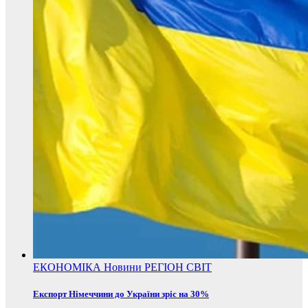
ЕКОНОМІКА
Новини
РЕГІОН
СВІТ
Експорт Німеччини до України зріс на 30%